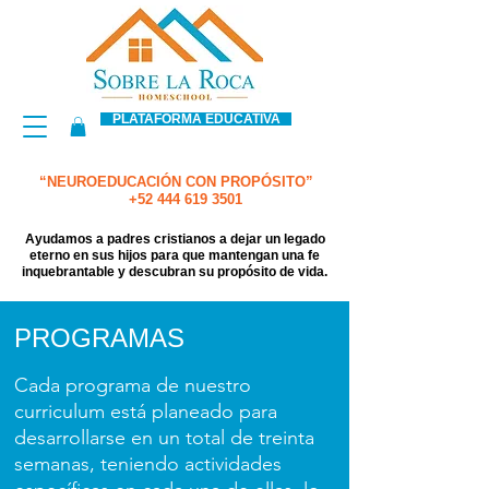
PLATAFORMA EDUCATIVA
“NEUROEDUCACIÓN CON PROPÓSITO”
+52 444 619 3501
Ayudamos a padres cristianos a dejar un legado
eterno en sus hijos para que mantengan una fe
inquebrantable y descubran su propósito de vida.
PROGRAMAS
Cada programa de nuestro
curriculum está planeado para
desarrollarse en un total de treinta
semanas, teniendo actividades